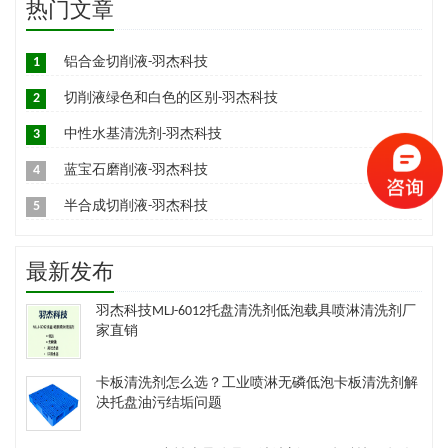
热门文章
1
铝合金切削液-羽杰科技
2
切削液绿色和白色的区别-羽杰科技
3
中性水基清洗剂-羽杰科技
4
蓝宝石磨削液-羽杰科技
5
半合成切削液-羽杰科技
最新发布
羽杰科技MLJ-6012托盘清洗剂低泡载具喷淋清洗剂厂
家直销
卡板清洗剂怎么选？工业喷淋无磷低泡卡板清洗剂解
决托盘油污结垢问题