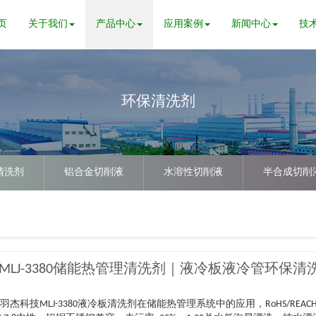
页
关于我们
产品中心
应用案例
新闻中心
技
环保清洗剂
清洗剂
铝合金切削液
水溶性切削液
半合成切削
MLJ-3380储能热管理清洗剂｜液冷板液冷管环保清
羽杰科技MLJ-3380液冷板清洗剂在储能热管理系统中的应用，RoHS/REAC