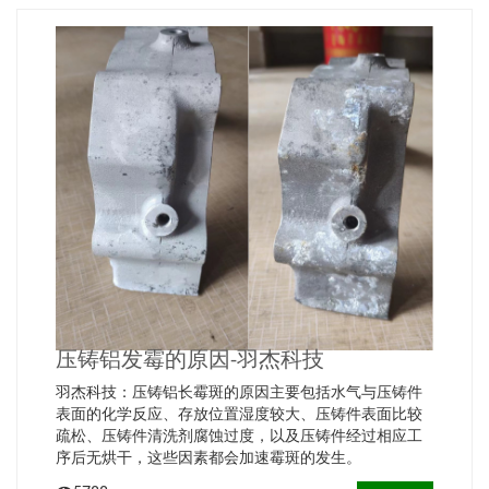
压铸铝发霉的原因-羽杰科技
羽杰科技：压铸铝长霉斑的原因主要包括水气与压铸件
表面的化学反应、存放位置湿度较大、压铸件表面比较
疏松、压铸件清洗剂腐蚀过度，以及压铸件经过相应工
序后无烘干，‌这些因素都会加速霉斑的发生。