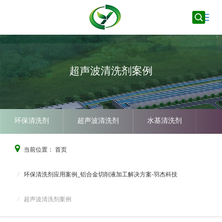
Toggle
naviga
超声波清洗剂案例
环保清洗剂
超声波清洗剂
水基清洗剂
铝合金切削液
水溶性切削液
半合成切削液
当前位置：
首页
防锈保护剂
无人机幕墙清洗剂
环保清洗剂应用案例_铝合金切削液加工解决方案-羽杰科技
超声波清洗剂案例