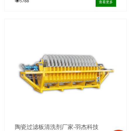
5788
查看更多
陶瓷过滤板清洗剂厂家-羽杰科技