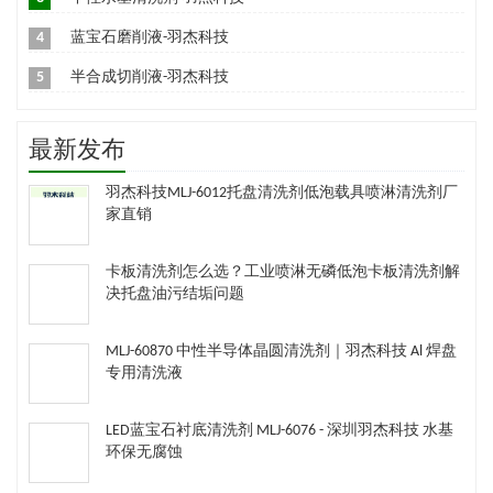
4
蓝宝石磨削液-羽杰科技
5
半合成切削液-羽杰科技
最新发布
羽杰科技MLJ-6012托盘清洗剂低泡载具喷淋清洗剂厂
家直销
卡板清洗剂怎么选？工业喷淋无磷低泡卡板清洗剂解
决托盘油污结垢问题
MLJ-60870 中性半导体晶圆清洗剂｜羽杰科技 Al 焊盘
专用清洗液
LED蓝宝石衬底清洗剂 MLJ-6076 - 深圳羽杰科技 水基
环保无腐蚀