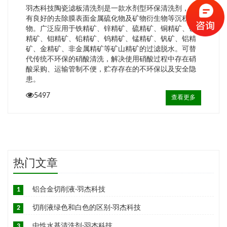
羽杰科技陶瓷滤板清洗剂是一款水剂型环保清洗剂，具
有良好的去除膜表面金属硫化物及矿物衍生物等沉积污
物。广泛应用于铁精矿、锌精矿、硫精矿、铜精矿、镍
精矿、钼精矿、铅精矿、钨精矿、锰精矿、钒矿、铝精
矿、金精矿、非金属精矿等矿山精矿的过滤脱水。可替
代传统不环保的硝酸清洗，解决使用硝酸过程中存在硝
酸采购、运输管制不便，贮存存在的不环保以及安全隐
患。
5497
查看更多
热门文章
1
铝合金切削液-羽杰科技
2
切削液绿色和白色的区别-羽杰科技
3
中性水基清洗剂-羽杰科技