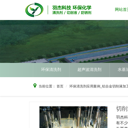
网站首
环保清洗剂
超声波清洗剂
水基
当前位置：
首页
环保清洗剂应用案例_铝合金切削液加
切削
羽杰
有不