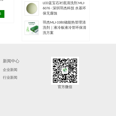
LED蓝宝石衬底清洗剂 MLJ-
6076 - 深圳羽杰科技 水基环
保无腐蚀
多
羽杰MLJ-3380储能热管理清
洗剂｜液冷板液冷管环保清
洗方案
新闻中心
企业新闻
行业新闻
官方微信