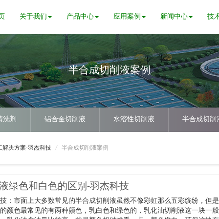
页
关于我们
产品中心
应用案例
新闻中心
技
半合成切削液案例
清洗剂
铝合金切削液
水溶性切削液
半合成切削
工解决方案-羽杰科技
半合成切削液案例
液绿色和白色的区别-羽杰科技
科技：市面上大多数常见的半合成切削液虽然不像彩虹那么五彩缤纷，但
少的颜色最常见的有两种颜色，乳白色和绿色的，乳化油切削液这一块一