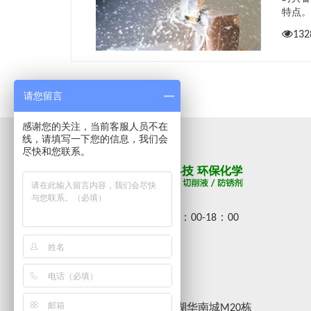
特点
132
请您留言
感谢您的关注，当前客服人员不在
线，请填写一下您的信息，我们会
尽快和您联系。
周一至周六
09：00-18：00
0755-3656-4349
183-0000-2010
wphok@139.com
深圳市龙岗区平湖华南城M20栋