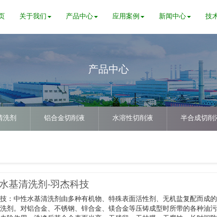
页
关于我们
产品中心
应用案例
新闻中心
技
产品中心
清洗剂
铝合金切削液
水溶性切削液
半合成切削
水基清洗剂-羽杰科技
科技：中性水基清洗剂由多种有机物、特殊表面活性剂、无机盐复配而成
清洗剂。对铝合金、不锈钢、锌合金、镁合金等压铸成型时所带的各种油