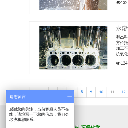
132
水溶
羽杰
方位
加工
抗氧
124
上一页
1
2
...
8
9
10
11
12
请您留言
感谢您的关注，当前客服人员不在
线，请填写一下您的信息，我们会
尽快和您联系。