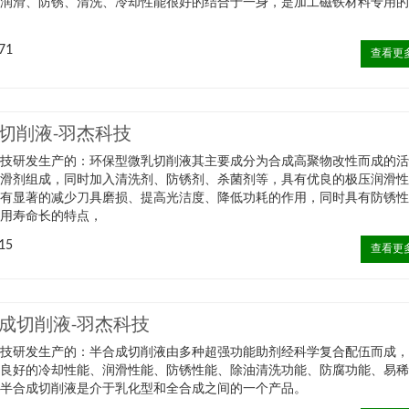
将润滑、防锈、清洗、冷却性能很好的结合于一身，是加工磁铁材料专用
。
71
查看更
切削液-羽杰科技
科技研发生产的：环保型微乳切削液其主要成分为合成高聚物改性而成的
润滑剂组成，同时加入清洗剂、防锈剂、杀菌剂等，具有优良的极压润滑
具有显著的减少刀具磨损、提高光洁度、降低功耗的作用，同时具有防锈
用寿命长的特点，​
15
查看更
成切削液-羽杰科技
科技研发生产的：半合成切削液由多种超强功能助剂经科学复合配伍而成
备良好的冷却性能、润滑性能、防锈性能、除油清洗功能、防腐功能、易
。半合成切削液是介于乳化型和全合成之间的一个产品。