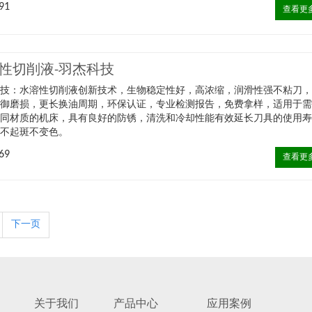
91
查看更
性切削液-羽杰科技
科技：水溶性切削液创新技术，生物稳定性好，高浓缩，润滑性强不粘刀
抵御磨损，更长换油周期，环保认证，专业检测报告，免费拿样，适用于
不同材质的机床，具有良好的防锈，清洗和冷却性能有效延长刀具的使用
化不起斑不变色。
69
查看更
下一页
关于我们
产品中心
应用案例