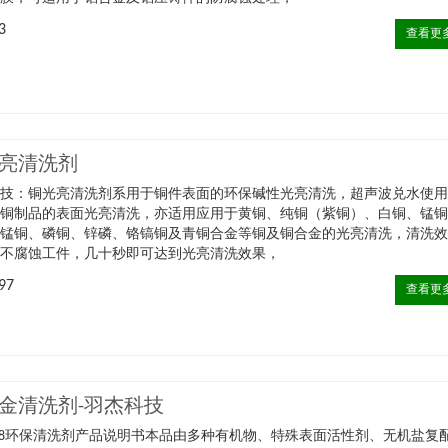
3
查看更
亮清洗剂
科技：铜光亮清洗剂系用于铜件表面的环保碱性光亮清洗，超声波兑水使
于铜制品的表面光亮清洗，亦适用应用于黄铜、纯铜（紫铜）、白铜、锰
、锰铜、磷铜、锌磷、铬镐铜及青铜合金等铜及铜合金的光亮清洗，清洗
，不腐蚀工件，几十秒即可达到光亮清洗效果，
97
查看更
金清洗剂-羽杰科技
-338环保清洗剂产品说明书本品由多种有机物、特殊表面活性剂、无机盐复