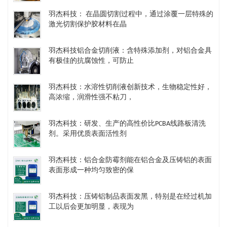
羽杰科技： 在晶圆切割过程中，通过涂覆一层特殊的
激光切割保护胶材料在晶
羽杰科技铝合金切削液：含特殊添加剂，对铝合金具
有极佳的抗腐蚀性，可防止
羽杰科技：水溶性切削液创新技术，生物稳定性好，
高浓缩，润滑性强不粘刀，
羽杰科技：研发、生产的高性价比PCBA线路板清洗
剂。采用优质表面活性剂
羽杰科技：铝合金防霉剂能在铝合金及压铸铝的表面
表面形成一种均匀致密的保
羽杰科技：压铸铝制品表面发黑，特别是在经过机加
工以后会更加明显，表现为