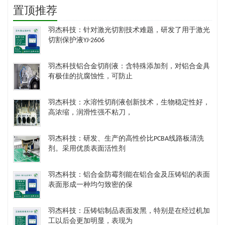
置顶推荐
羽杰科技：针对激光切割技术难题，研发了用于激光
切割保护液YJ-2606
羽杰科技铝合金切削液：含特殊添加剂，对铝合金具
有极佳的抗腐蚀性，可防止
羽杰科技：水溶性切削液创新技术，生物稳定性好，
高浓缩，润滑性强不粘刀，
羽杰科技：研发、生产的高性价比PCBA线路板清洗
剂。采用优质表面活性剂
羽杰科技：铝合金防霉剂能在铝合金及压铸铝的表面
表面形成一种均匀致密的保
羽杰科技：压铸铝制品表面发黑，特别是在经过机加
工以后会更加明显，表现为