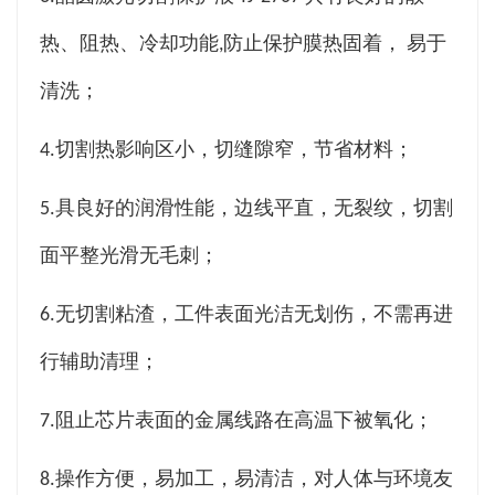
热、阻热、冷却功能,防止保护膜热固着， 易于
清洗；
4.切割热影响区小，切缝隙窄，节省材料；
5.具良好的润滑性能，边线平直，无裂纹，切割
面平整光滑无毛刺；
6.无切割粘渣，工件表面光洁无划伤，不需再进
行辅助清理；
7.阻止芯片表面的金属线路在高温下被氧化；
8.操作方便，易加工，易清洁，对人体与环境友