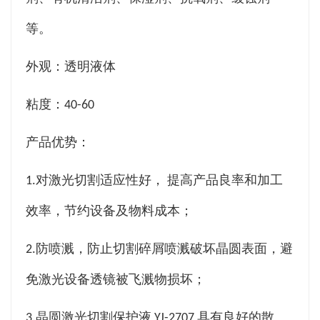
等。
外观：透明液体
粘度：40-60
产品优势：
1.对激光切割适应性好， 提高产品良率和加工
效率，节约设备及物料成本；
2.防喷溅，防止切割碎屑喷溅破坏晶圆表面，避
免激光设备透镜被飞溅物损坏；
3.晶圆激光切割保护液 YJ-2707 具有良好的散