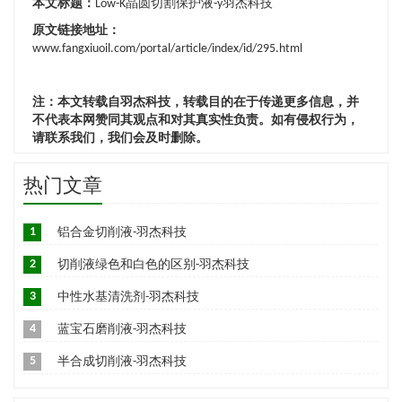
本文标题：
Low-K晶圆切割保护液-y羽杰科技
原文链接地址：
www.fangxiuoil.com/portal/article/index/id/295.html
注：本文转载自羽杰科技，转载目的在于传递更多信息，并
不代表本网赞同其观点和对其真实性负责。如有侵权行为，
请联系我们，我们会及时删除。
热门文章
1
铝合金切削液-羽杰科技
2
切削液绿色和白色的区别-羽杰科技
3
中性水基清洗剂-羽杰科技
4
蓝宝石磨削液-羽杰科技
5
半合成切削液-羽杰科技