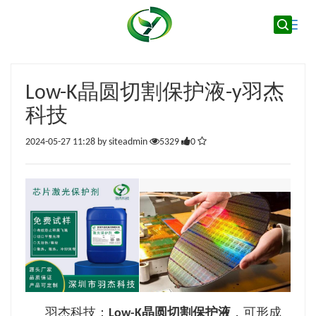
Toggle
naviga
Low-K晶圆切割保护液-y羽杰
科技
2024-05-27 11:28 by siteadmin
5329
0
羽杰科技：
Low-K晶圆切割保护液
，可形成