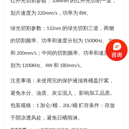
红外光切割参数：1064nm 的红外光切割一道，
划片速度为 220mm/s，功率为 8W。
绿光切割参数：532nm 的绿光切割三道，两侧
的切割频率、功率和速度分别为 1500KHz、 5W
和 200mm/s；中间的切割频率、功率和速度分
别为 1200KHz、4W 和 180mm/s。
注意事项：未使用完的保护液须将桶盖拧紧，
避免水分、油质、灰尘混入， 影响加工品质。
包装规格：1 加仑/桶，20L/桶 贮存条件：存放
于阴凉透风处，避免日晒雨淋。