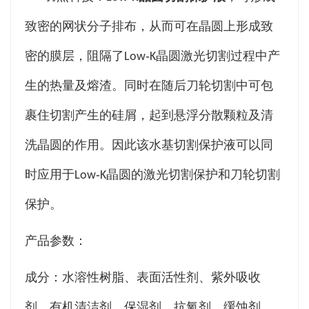
致密的网状分子排布，从而可在晶圆上形成致
密的膜层，阻隔了Low‑K晶圆激光切割过程中产
生的热量及熔渣。同时在随后刀轮切割中可包
裹住切割产生的硅屑，起到悬浮分散颗粒及清
洗晶圆的作用。因此该水基切割保护液可以同
时应用于Low‑K晶圆的激光切割保护和刀轮切割
保护。
产品参数：
成分：水溶性树脂、表面活性剂、紫外吸收
剂、有机清洁剂、保湿剂、抗氧剂、缓蚀剂