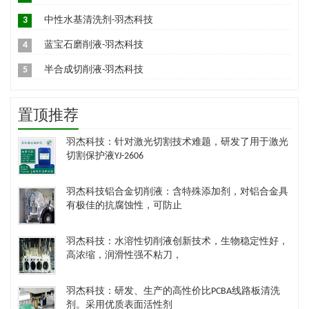
3
中性水基清洗剂-羽杰科技
4
蓝宝石磨削液-羽杰科技
5
半合成切削液-羽杰科技
置顶推荐
羽杰科技：针对激光切割技术难题，研发了用于激光
切割保护液YJ-2606
羽杰科技铝合金切削液：含特殊添加剂，对铝合金具
有极佳的抗腐蚀性，可防止
羽杰科技：水溶性切削液创新技术，生物稳定性好，
高浓缩，润滑性强不粘刀，
羽杰科技：研发、生产的高性价比PCBA线路板清洗
剂。采用优质表面活性剂