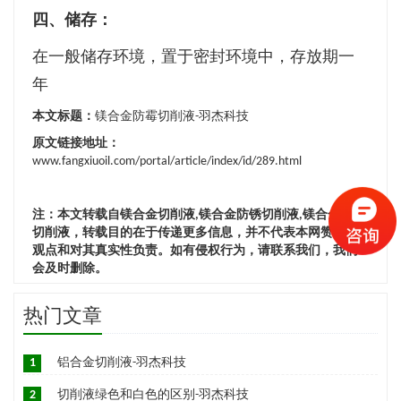
四、储存：
在一般储存环境，置于密封环境中，存放期
一
年
本文标题：
镁合金防霉切削液-羽杰科技
原文链接地址：
www.fangxiuoil.com/portal/article/index/id/289.html
注：本文转载自镁合金切削液,镁合金防锈切削液,镁合金防霉
切削液，转载目的在于传递更多信息，并不代表本网赞同其
观点和对其真实性负责。如有侵权行为，请联系我们，我们
会及时删除。
热门文章
1
铝合金切削液-羽杰科技
2
切削液绿色和白色的区别-羽杰科技