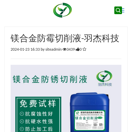
Toggle
naviga
镁合金防霉切削液-羽杰科技
2024-01-23 16:33 by siteadmin
3439
0