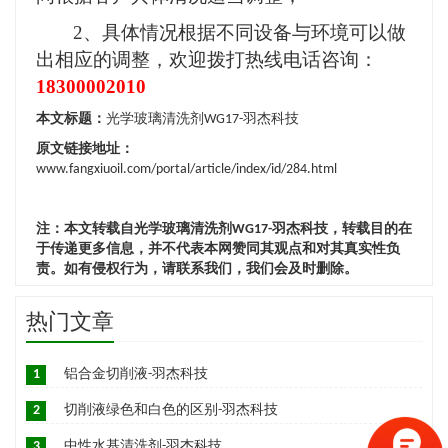
2、具体情况根据不同设备与环境可以做
出相应的调整，欢迎拨打热线电话咨询：
1
8
300002010
本文标题：
光学玻璃清洗剂WG17-羽杰科技
原文链接地址：
www.fangxiuoil.com/portal/article/index/id/284.html
注：本文转载自光学玻璃清洗剂WG17-羽杰科技，转载目的在
于传递更多信息，并不代表本网赞同其观点和对其真实性负
责。如有侵权行为，请联系我们，我们会及时删除。
热门文章
1
铝合金切削液-羽杰科技
2
切削液绿色和白色的区别-羽杰科技
3
中性水基清洗剂-羽杰科技