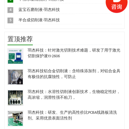
4
蓝宝石磨削液-羽杰科技
5
半合成切削液-羽杰科技
置顶推荐
羽杰科技：针对激光切割技术难题，研发了用于激光
切割保护液YJ-2606
羽杰科技铝合金切削液：含特殊添加剂，对铝合金具
有极佳的抗腐蚀性，可防止
羽杰科技：水溶性切削液创新技术，生物稳定性好，
高浓缩，润滑性强不粘刀，
羽杰科技：研发、生产的高性价比PCBA线路板清洗
剂。采用优质表面活性剂